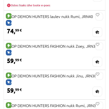
Ostes lisaks ühe toote e-poes
UUS TOODE
KPOP DEMON HUNTERS laulev nukk Rumi, JRN40
AINULT VEEBIS
74,
99 €
UUS TOODE
KPOP DEMON HUNTERS FASHION nukk Zoey, JRN37
AINULT VEEBIS
59,
99 €
UUS TOODE
KPOP DEMON HUNTERS FASHION nukk Jinu, JRN38
AINULT VEEBIS
59,
99 €
UUS TOODE
KPOP DEMON HUNTERS FASHION nukk Rumi, JRN35