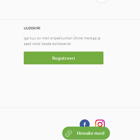
UUDISKIRI
Iga kuu on meil eripakkumisi! Ühine meiega ja
saad neist teada esimesena!
Registreeri
Hinnake meid