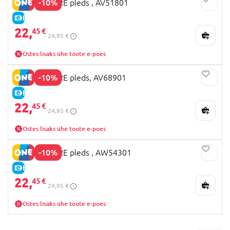
-10%
MOTHERCARE pleds , AV51801
E-HIND
22,
45 €
24,95 €
Ostes lisaks ühe toote e-poes
-10%
MOTHERCARE pleds, AV68901
E-HIND
22,
45 €
24,95 €
Ostes lisaks ühe toote e-poes
-10%
MOTHERCARE pleds , AW54301
E-HIND
22,
45 €
24,95 €
Ostes lisaks ühe toote e-poes