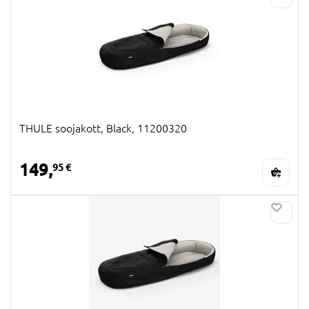
THULE soojakott, Black, 11200320
149,
95 €