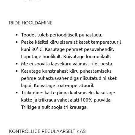
RIIDE HOOLDAMINE
Toodet tuleb perioodiliselt puhastada.
Peske käsitsi käru sisemist katet temperatuuril
kuni 30° C. Kasutage pehmet pesuvahendit.
Loputage hoolikalt. Kuivatage loomulikult.
Me ei soovita lapsekäru välimist riiet pesta.
Kasutage kunstnahast käru puhastamiseks
pehme puhastusvahendiga niisutatud niisket
lappi. Kuivatage toatemperatuuril.
Triikimine: katte pinna kaitsmiseks kasutage
katte ja triikraua vahel alati 100% puuvilla.
Triikige ainult sooja triikrauaga.
KONTROLLIGE REGULAARSELT KAS: