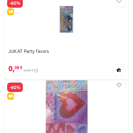
-60%
ALLAHINDLUS
JUKAT Party favors
0,
38 €
0,96 €
-60%
ALLAHINDLUS