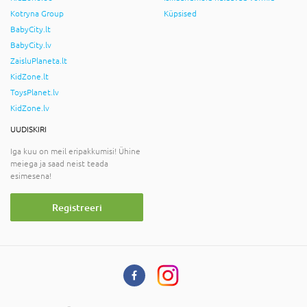
Kotryna Group
Küpsised
BabyCity.lt
BabyCity.lv
ZaisluPlaneta.lt
KidZone.lt
ToysPlanet.lv
KidZone.lv
UUDISKIRI
Iga kuu on meil eripakkumisi! Ühine
meiega ja saad neist teada
esimesena!
Registreeri