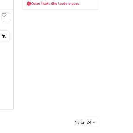
Ostes lisaks ühe toote e-poes
Näita
24