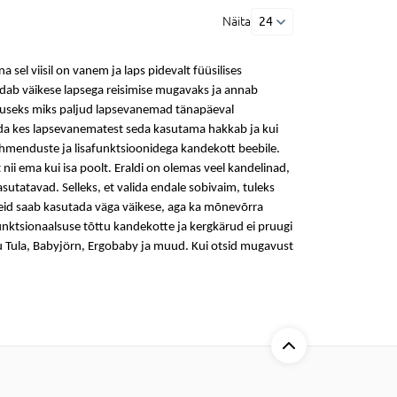
Näita
24
l viisil on vanem ja laps pidevalt füüsilises
ab väikese lapsega reisimise mugavaks ja annab
hjuseks miks paljud lapsevanemad tänapäeval
elda kes lapsevanematest seda kasutama hakkab ja kui
 pehmenduste ja lisafunktsioonidega
kandekott beebile
.
 nii ema kui isa poolt. Eraldi on olemas veel
kandelinad
,
asutatavad. Selleks, et valida endale sobivaim, tuleks
neid saab kasutada väga väikese, aga ka mõnevõrra
unktsionaalsuse tõttu kandekotte ja
kergkärud
ei pruugi
gu Tula, Babyjörn, Ergobaby ja muud. Kui otsid mugavust