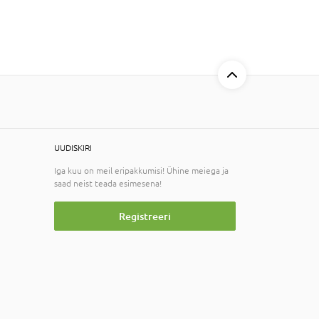
UUDISKIRI
Iga kuu on meil eripakkumisi! Ühine meiega ja
saad neist teada esimesena!
Registreeri