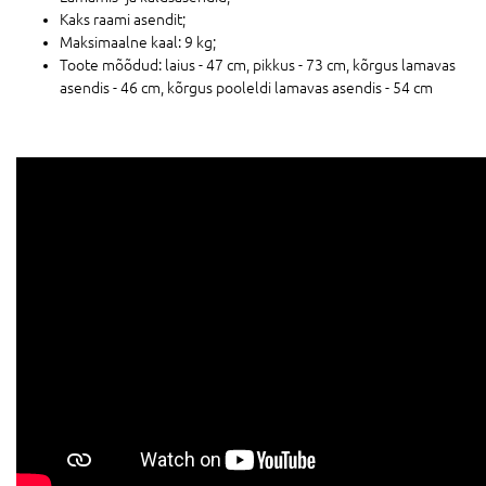
Kaks raami asendit;
Maksimaalne kaal: 9 kg;
Toote mõõdud: laius - 47 cm, pikkus - 73 cm, kõrgus lamavas
asendis - 46 cm, kõrgus pooleldi lamavas asendis - 54 cm